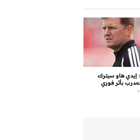
 إيدي هاو سيترك
درب بأثر فوري