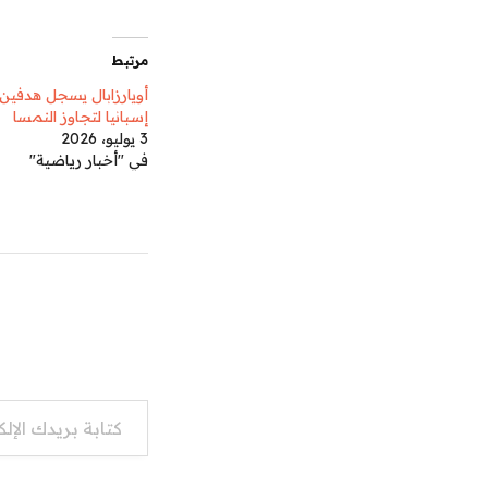
مرتبط
أويارزابال يسجل هدفين 
إسبانيا لتجاوز النمسا
3 يوليو، 2026
في "أخبار رياضية"
كتابة بريدك الإلكتروني...