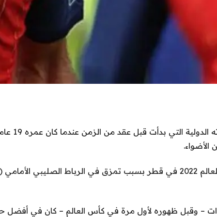
خلال معظم مسيرته الدولي
ن الأضواء.