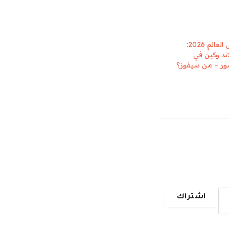
الحذاء الذهبي لكأس العالم 2026:
ند وكين في
ور – من سيفوز؟
اشتراك