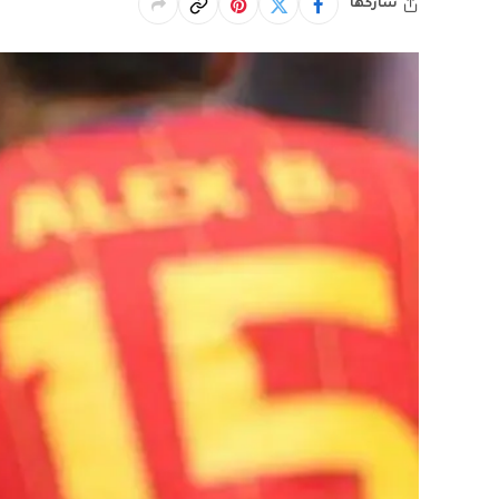
شاركها