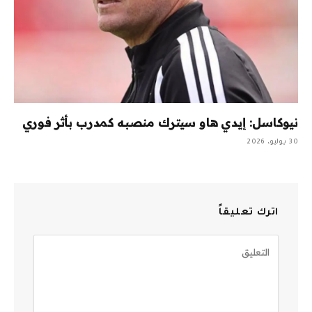
نيوكاسل: إيدي هاو سيترك منصبه كمدرب بأثر فوري
30 يوليو، 2026
اترك تعليقاً