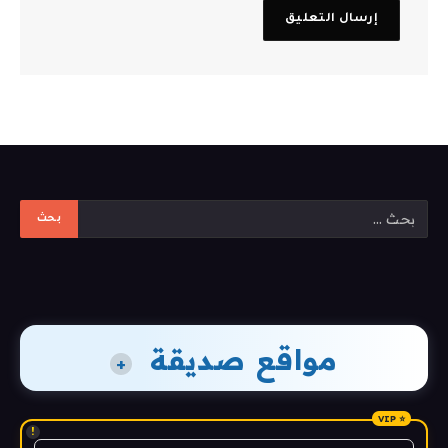
مواقع صديقة
+
!