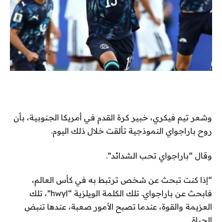
وشعر تيم فيكري، خبير كرة القدم في أمريكا الجنوبية، بأن
روح باراجواي النموذجية تألقت خلال ذلك اليوم.
وقال “باراجواي تحب الشدائد”.
“إذا كنت تبحث عن شخص ترتبط به في كأس العالم،
فابحث عن باراجواي. تلك الكلمة الويلزية “hwyl”، تلك
العزيمة والقوة، عندما تصبح الأمور صعبة، عندها تنبض
الحياة.