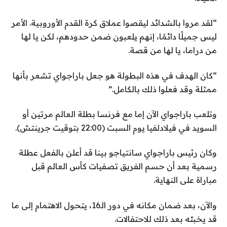
“لقد مروا بالشدائد ليقصوا عملاق كرة القدم الأوروبية. الأمر
ليس جميلًا دائمًا، إنهم يلعبون ضمن حدودهم، لكن يا لها
من دراما، يا لها من قصة.
“كان الهدف في هذه البطولة هو جعل باراجواي تشعر بأنها
ممثلة وقد فعلوا ذلك بالكامل.”
وتلعب باراجواي الآن إما مع فرنسا بطلة العالم مرتين أو
السويد في فيلادلفيا يوم السبت (22:00 بتوقيت جرينتش).
وكان رئيس باراجواي سانتياجو بينا قد أعلن بالفعل عطلة
رسمية بعد أن حسم الفريق تصفيات كأس العالم قبل
مباراة على النهاية.
والآن، بعد ضمان مكانه في دور الـ16، يتحول الاهتمام إلى ما
قد يخبئه بعد ذلك للاحتفالات.