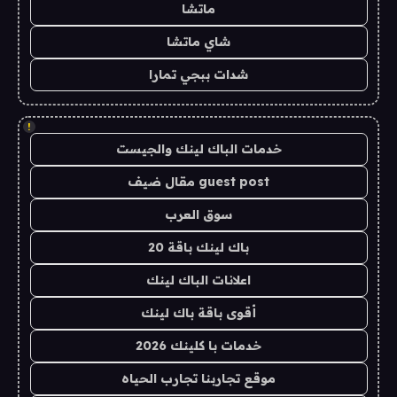
ماتشا
شاي ماتشا
شدات ببجي تمارا
!
خدمات الباك لينك والجيست
guest post مقال ضيف
سوق العرب
باك لينك باقة 20
اعلانات الباك لينك
أقوى باقة باك لينك
خدمات با كلينك 2026
موقع تجاربنا تجارب الحياه