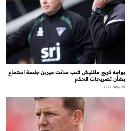
يواجه كريج ماكليش لاعب سانت ميرين جلسة استماع
بشأن تصريحات الحكم
30 يوليو، 2026