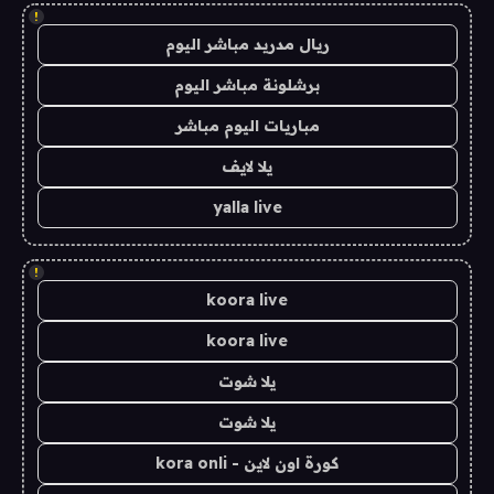
!
ريال مدريد مباشر اليوم
برشلونة مباشر اليوم
مباريات اليوم مباشر
يلا لايف
yalla live
!
koora live
koora live
يلا شوت
يلا شوت
كورة اون لاين - kora onli