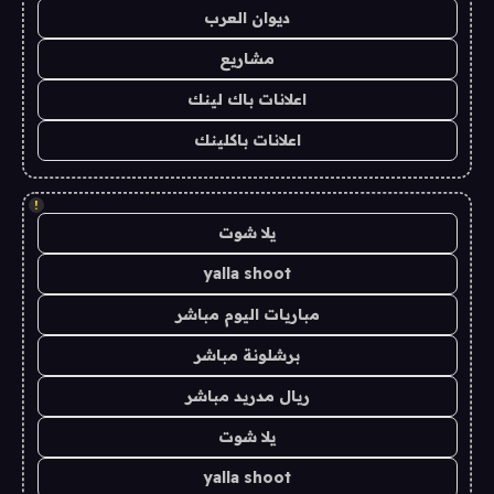
ديوان العرب
مشاريع
اعلانات باك لينك
اعلانات باكلينك
!
يلا شوت
yalla shoot
مباريات اليوم مباشر
برشلونة مباشر
ريال مدريد مباشر
يلا شوت
yalla shoot