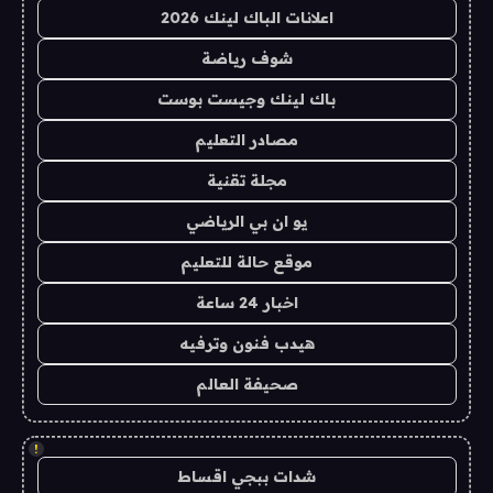
اعلانات الباك لينك 2026
شوف رياضة
باك لينك وجيست بوست
مصادر التعليم
مجلة تقنية
يو ان بي الرياضي
موقع حالة للتعليم
اخبار 24 ساعة
هيدب فنون وترفيه
صحيفة العالم
!
شدات ببجي اقساط