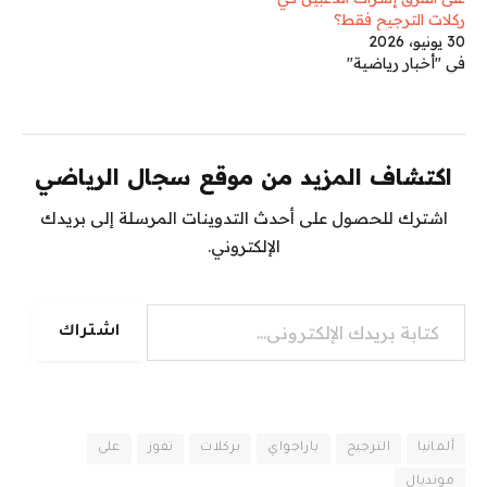
ركلات الترجيح فقط؟
30 يونيو، 2026
في "أخبار رياضية"
اكتشاف المزيد من موقع سجال الرياضي
اشترك للحصول على أحدث التدوينات المرسلة إلى بريدك
الإلكتروني.
كتابة بريدك الإلكتروني...
اشتراك
ألمانيا
الترجيح
باراجواي
بركلات
تفوز
على
مونديال