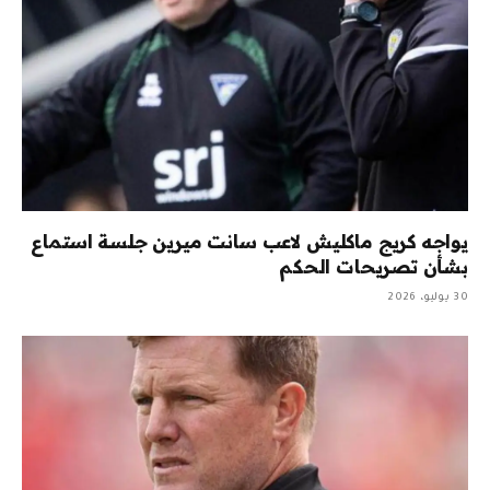
يواجه كريج ماكليش لاعب سانت ميرين جلسة استماع
بشأن تصريحات الحكم
30 يوليو، 2026