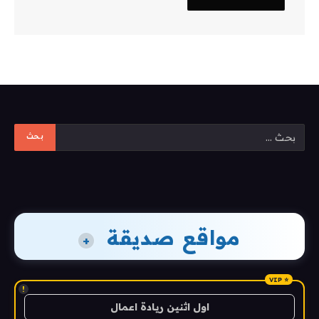
مواقع صديقة
+
!
اول اثنين ريادة اعمال