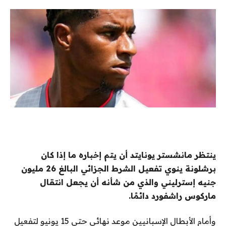
ينتظر مانشستر يونايتد أن يتم إخباره ما إذا كان
برشلونة ينوي تفعيل الشرط الجزائي البالغ 26 مليون
جنيه إسترليني والذي من شأنه أن يجعل انتقال
ماركوس راشفورد دائمًا.
وأمام الأبطال الإسبانيين موعد نهائي حتى 15 يونيو لتفعيل