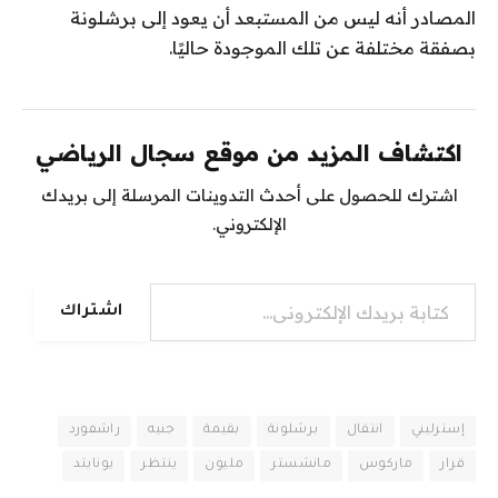
المصادر أنه ليس من المستبعد أن يعود إلى برشلونة
بصفقة مختلفة عن تلك الموجودة حاليًا.
اكتشاف المزيد من موقع سجال الرياضي
اشترك للحصول على أحدث التدوينات المرسلة إلى بريدك
الإلكتروني.
كتابة بريدك الإلكتروني...
اشتراك
إسترليني
انتقال
برشلونة
بقيمة
جنيه
راشفورد
قرار
ماركوس
مانشستر
مليون
ينتظر
يونايتد