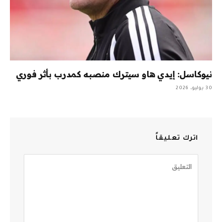
نيوكاسل: إيدي هاو سيترك منصبه كمدرب بأثر فوري
30 يوليو، 2026
اترك تعليقاً