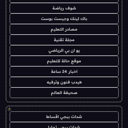
شوف رياضة
باك لينك وجيست بوست
مصادر التعليم
مجلة تقنية
يو ان بي الرياضي
موقع حالة للتعليم
اخبار 24 ساعة
هيدب فنون وترفيه
صحيفة العالم
!
شدات ببجي اقساط
شدات ببجي تمارا