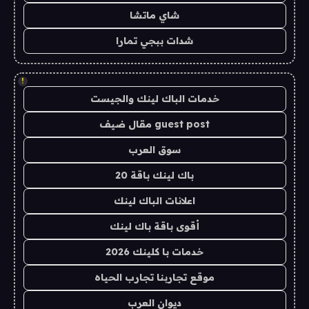
شاي ماتشا
شدات ببجي تمارا
!
خدمات الباك لينك والجيست
guest post مقال ضيف
سوق العرب
باك لينك باقة 20
اعلانات الباك لينك
أقوى باقة باك لينك
خدمات با كلينك 2026
موقع تجاربنا تجارب الحياه
ديوان العرب