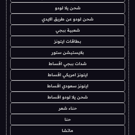
شحن يلا لودو
شحن لودو عن طريق الايدي
شعبية ببجي
بطاقات ايتونز
بلايستيشن ستور
شدات ببجي اقساط
ايتونز امريكي اقساط
ايتونز سعودي اقساط
شحن يلا لودو اقساط
حناء شعر
حنا
ماتشا