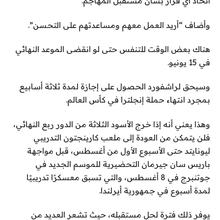
اتخاذ أي قرار بشأن مستقبل المهاجم.
وأضاف “أريد العمل معهم ومساعدتهم على التحسن”.
هناك بعض الوقت للتنفس حتى لو انقضى الموعد النهائي
في 15 يونيو.
وسيحق لراشفورد الحصول على إجازة لمدة ثلاثة أسابيع
بمجرد انتهاء حملة إنجلترا في كأس العالم.
وهذا يعني أنه إذا خرج الأسود الثلاثة من الدور ربع النهائي،
فلن يتمكن من العودة إلى ملعب كارينجتون التدريبي
ليونايتد حتى الأسبوع الأول من أغسطس، قبل مواجهة
باريس سان جيرمان التحضيرية للموسم الجديد في
جوتنبرج في 8 أغسطس، والتي تسبق معسكرًا تدريبيًا
لمدة أسبوع في جمهورية أيرلندا.
يوفر ذلك فترة لحل مستقبله، حيث تشعر العديد من