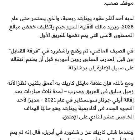
موقف صعب.
لديه أحد أكثر عقود يونايتد ربحية، والذي يستمر حتى عام
2028، ويريد مالك الأقلية السير جيم راتكليف خفض مبالغ
المستوى الأعلى التي يتم دفعها للفريق الأول.
في الصيف الماضي، تم وضع راشفورد في “فرقة القنابل”
من قبل المدرب السابق روبن أموريم قبل أن يختم انتقاله
على سبيل الإعارة إلى برشلونة.
ومع ذلك، فإن علاقة مايكل كاريك به أعمق بكثير، نظرًا لأنه
زميل سابق في الفريق ومدرب – لمدة ثلاث مباريات بعد
إقالة أولي جونار سولسكاير في عام 2021 – مديرًا لأحد
النجوم الجدد في أكاديمية يونايتد وهو حاليًا الهداف
الخامس عشر للنادي على الإطلاق.
وعندما سُئل كاريك عن راشفورد في أبريل، قال إنه لم يتم