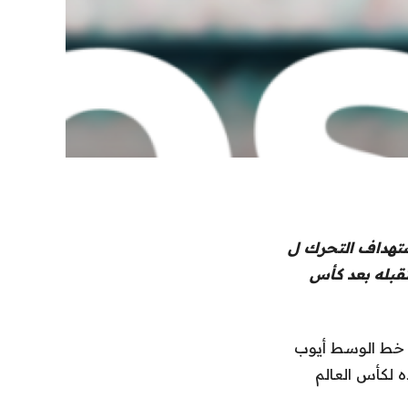
هداف التحرك ل
قبله بعد كأس
خط الوسط أيوب
تتاحية لبلاده لكأس العالم