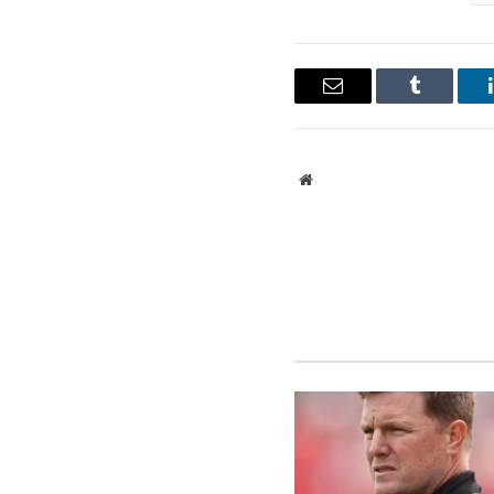
ينكدإن
Tumblr
البريد
الإلكتروني
موقع
الويب