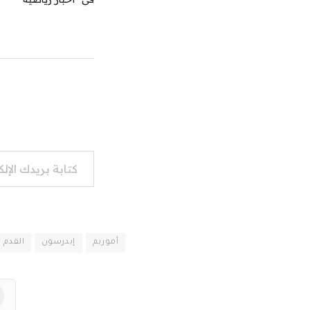
كتابة بريدك الإلكتروني...
أموريم
إيدرسون
القدم