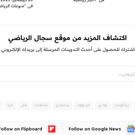
في "منوعات الرياض
اكتشاف المزيد من موقع سجال الرياضي
اشترك للحصول على أحدث التدوينات المرسلة إلى بريدك الإلكتروني.
برانثويت
بوادي
جرينوود
سايباري
شائعات
فان
كرة
Follow on Flipboard
Follow on Google News