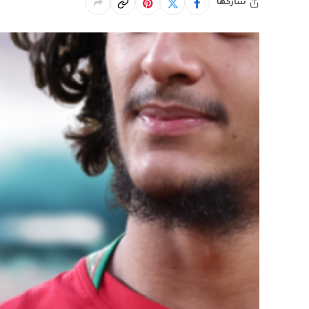
شاركها