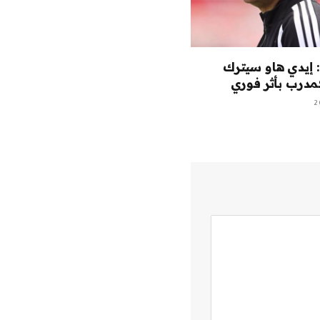
 إيدي هاو سيترك
درب بأثر فوري