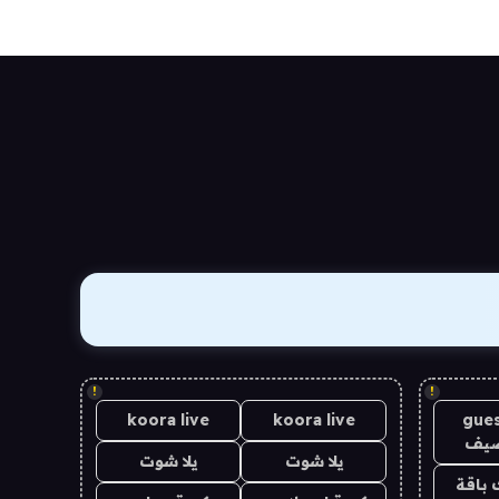
!
!
koora live
koora live
gues
ضيف
يلا شوت
يلا شوت
 باقة