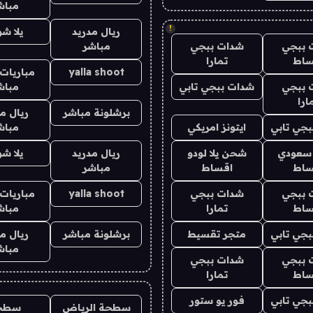
مباش
!
ريال مدريد
يلا ش
 ببجي
شدات ببجي
مباشر
ساط
تمارا
yalla shoot
مباريات 
 ببجي
شدات ببجي تابي
مباش
ارا
برشلونة مباشر
ريال م
جي تابي
ايتونز امريكي
مباش
 سعودي
شحن يلا لودو
ريال مدريد
يلا ش
ساط
اقساط
مباشر
 ببجي
شدات ببجي
yalla shoot
مباريات 
ساط
تمارا
مباش
جي تابي
متجر تقسيط
برشلونة مباشر
ريال م
مباش
 ببجي
شدات ببجي
ساط
تمارا
جي تابي
فور يو ستور
سطحة الرياض
سطح