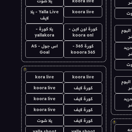
koora live
يلا شوت
ر
koora live
Yalla Live - يلا
وت
لايف
كورة اون لاين -
يلا كورة -
اليوم
yallakora
koora onl
ر
كورة 365 -
اس جول - AS
دريد
Goal
kooora 365
ر
وت
!
kora live
koora live
اليوم
ر
كورة لايف
koora live
دريد
كورة لايف
koora live
ر
كورة لايف
koora live
كورة لايف
يلا شوت
!
ه
yalla shoot
yalla shoot