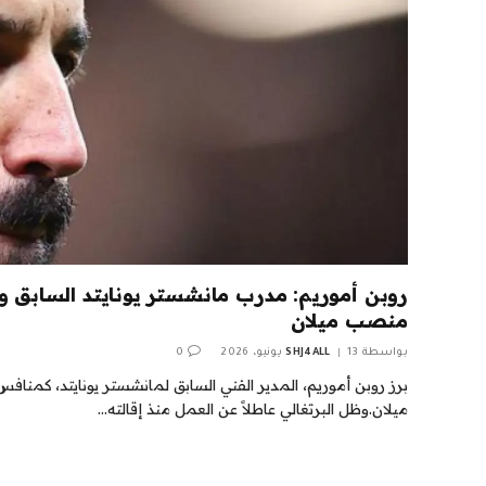
روبن أموريم: مدرب مانشستر يونايتد السابق و
منصب ميلان
بواسطة
13 يونيو، 2026
SHJ4ALL
0
برز روبن أموريم، المدير الفني السابق لمانشستر يونايتد، كم
ميلان.وظل البرتغالي عاطلاً عن العمل منذ إقالته…