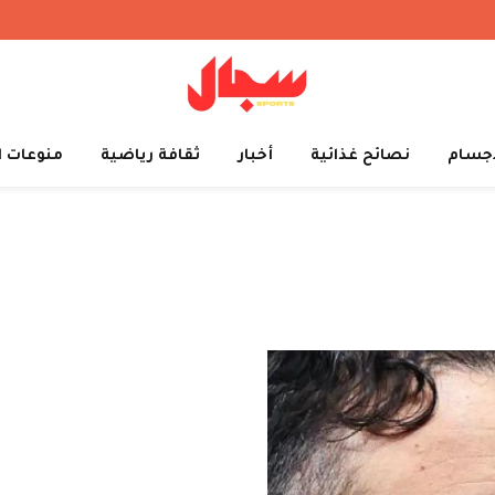
أجسام
نصائح غذائية
أخبار
ثقافة رياضية
منوعات ا