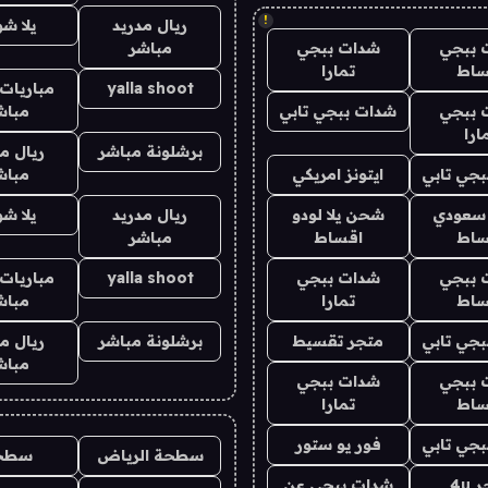
!
ريال مدريد
يلا ش
 ببجي
شدات ببجي
مباشر
ساط
تمارا
yalla shoot
مباريات 
 ببجي
شدات ببجي تابي
مباش
ارا
برشلونة مباشر
ريال م
جي تابي
ايتونز امريكي
مباش
 سعودي
شحن يلا لودو
ريال مدريد
يلا ش
ساط
اقساط
مباشر
 ببجي
شدات ببجي
yalla shoot
مباريات 
ساط
تمارا
مباش
جي تابي
متجر تقسيط
برشلونة مباشر
ريال م
مباش
 ببجي
شدات ببجي
ساط
تمارا
جي تابي
فور يو ستور
سطحة الرياض
سطح
4u
شدات ببجي عن