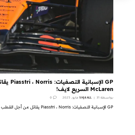
GP الإسبان
McLaren السريع لايف!
بواسطة
31 مايو، 2025
SHJ4ALL
0
GP الإسبانية التصفيات: Piasstri ، Norris يقاتل من أجل القطب في McLaren السريع لايف!