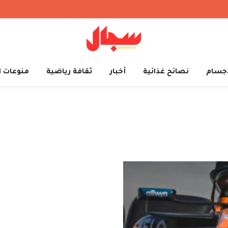
أجسام
نصائح غذائية
أخبار
ثقافة رياضية
منوعات ا