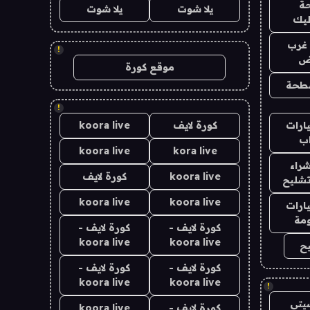
ة
يلا شوت
يلا شوت
ليك
غرب
!
اض
موقع كورة
طحة
!
ارات
كورة لايف
koora live
ب
koora live
kora live
راء
koora live
كورة لايف
تشليح
koora live
koora live
ارات
مة
كورة لايف -
كورة لايف -
koora live
koora live
ح
كورة لايف -
كورة لايف -
koora live
koora live
!
يتي
كورة لايف -
koora live