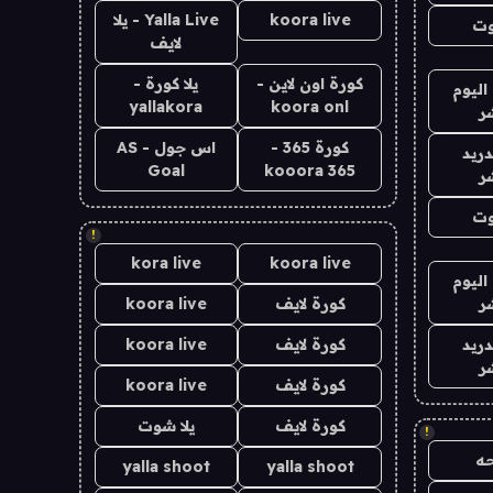
koora live
Yalla Live - يلا
وت
لايف
كورة اون لاين -
يلا كورة -
اليوم
yallakora
koora onl
ر
كورة 365 -
اس جول - AS
دريد
Goal
kooora 365
ر
وت
!
kora live
koora live
اليوم
ر
كورة لايف
koora live
دريد
كورة لايف
koora live
ر
كورة لايف
koora live
كورة لايف
يلا شوت
!
ه
yalla shoot
yalla shoot