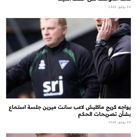
30 يوليو، 2026
يواجه كريج ماكليش لاعب سانت ميرين جلسة استماع
بشأن تصريحات الحكم
30 يوليو، 2026