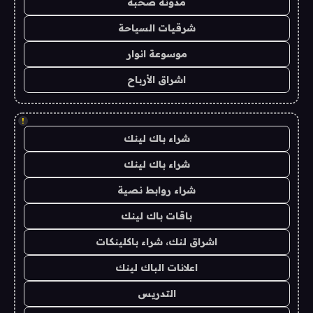
مدونة صحبة
شرقيات السياحة
موسوعة انوار
اشراق الأرباح
!
شراء باك لينك
شراء باك لينك
شراء روابط نصية
باقات باك لينك
اشراق لنك، شراء باكلينكات
اعلانات الباك لينك
التدريس