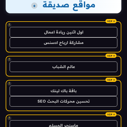
مواقع صديقة
+
!
اول اثنين ريادة اعمال
مشاركة ارباح ادسنس
!
عالم الشباب
!
باقة باك لينك
تحسين محركات البحث SEO
!
ماسنجر المسلم