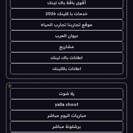
أقوى باقة باك لينك
خدمات با كلينك 2026
موقع تجاربنا تجارب الحياه
ديوان العرب
مشاريع
اعلانات باك لينك
اعلانات باكلينك
!
يلا شوت
yalla shoot
مباريات اليوم مباشر
برشلونة مباشر