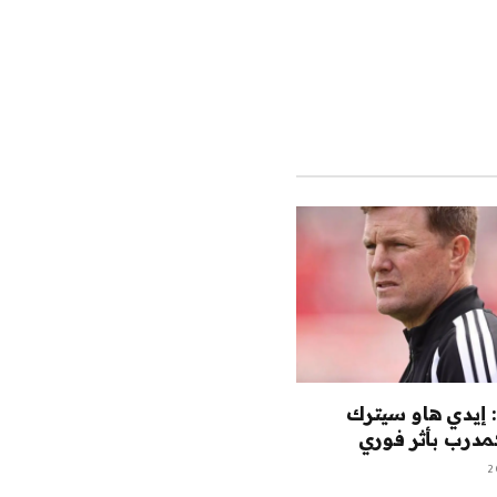
الويب
 إيدي هاو سيترك
درب بأثر فوري