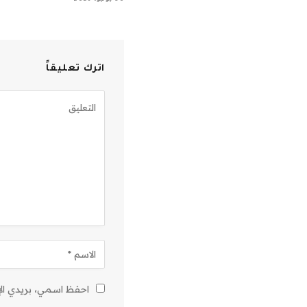
اترك تعليقاً
احفظ اسمي، بريدي الإل