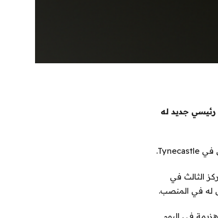
رئيسي جديد له
كز الثالث في
رتس الذي أضاع لقبه الأول في الدوري منذ عام 1960 بعد هزيمة في اليوم