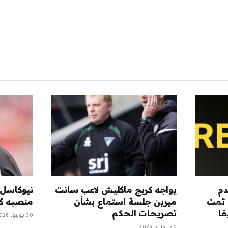
دم
يواجه كريج ماكليش لاعب سانت
نيوكاسل:
 تمت
ميرين جلسة استماع بشأن
منصبه كم
فا
تصريحات الحكم
30 يوليو، 2026
30 يوليو، 2026