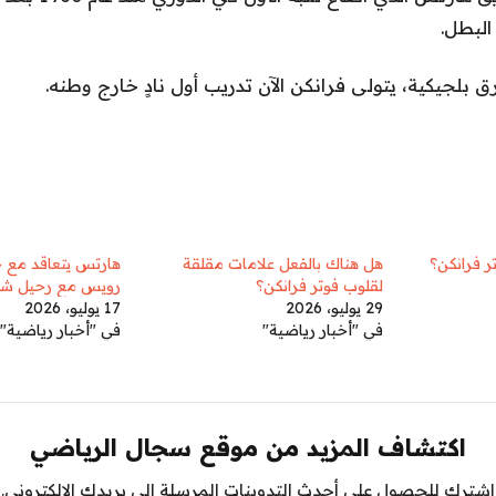
البطل.
رق بلجيكية، يتولى فرانكن الآن تدريب أول نادٍ خارج وطنه.
 فرانكن؟
هل هناك بالفعل علامات مقلقة
هارتس يتعاقد مع 
لقلوب فوتر فرانكن؟
رويس مع رحيل شف
29 يوليو، 2026
17 يوليو، 2026
في "أخبار رياضية"
في "أخبار رياضية"
اكتشاف المزيد من موقع سجال الرياضي
اشترك للحصول على أحدث التدوينات المرسلة إلى بريدك الإلكتروني.