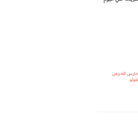
حارس المرمى
ولو