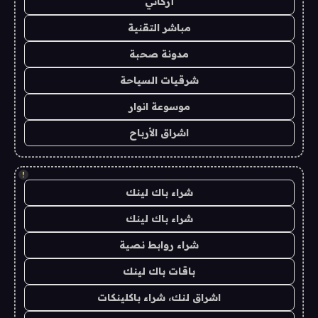
أركاني
مباشر التقنية
مدونة صحبة
شرقيات السياحة
موسوعة انوار
اشراق الأرباح
!
شراء باك لينك
شراء باك لينك
شراء روابط نصية
باقات باك لينك
اشراق لنك، شراء باكلينكات