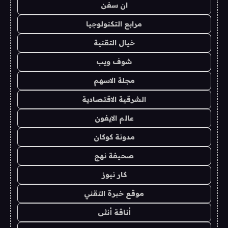
ان سفن
مرابع التكنولوجيا
خيال التقنية
شوف ويب
مجلة الاسهم
الشرقية الاقتصادية
عالم الايفون
مدونة كوكان
صحيفة نهج
كار نيوز
موقع خبرة التقني
أناقة أنثى