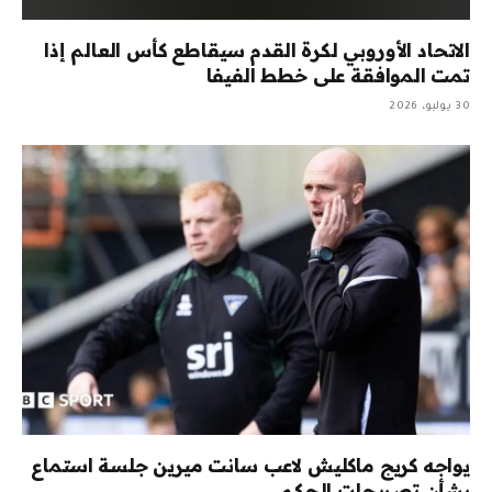
الاتحاد الأوروبي لكرة القدم سيقاطع كأس العالم إذا
تمت الموافقة على خطط الفيفا
30 يوليو، 2026
يواجه كريج ماكليش لاعب سانت ميرين جلسة استماع
بشأن تصريحات الحكم