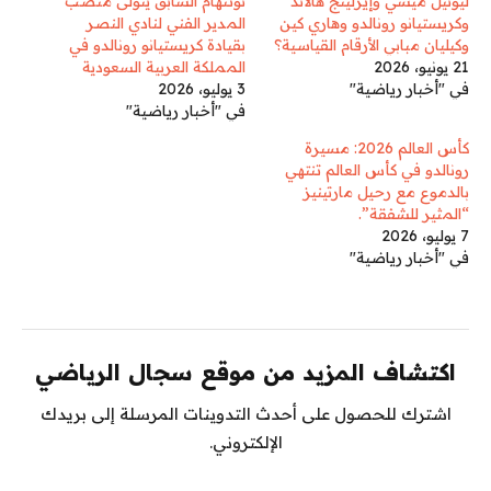
ليونيل ميسي وإيرلينج هالاند
توتنهام السابق يتولى منصب
وكريستيانو رونالدو وهاري كين
المدير الفني لنادي النصر
وكيليان مبابي الأرقام القياسية؟
بقيادة كريستيانو رونالدو في
21 يونيو، 2026
المملكة العربية السعودية
في "أخبار رياضية"
3 يوليو، 2026
في "أخبار رياضية"
كأس العالم 2026: مسيرة
رونالدو في كأس العالم تنتهي
بالدموع مع رحيل مارتينيز
“المثير للشفقة”.
7 يوليو، 2026
في "أخبار رياضية"
اكتشاف المزيد من موقع سجال الرياضي
اشترك للحصول على أحدث التدوينات المرسلة إلى بريدك
الإلكتروني.