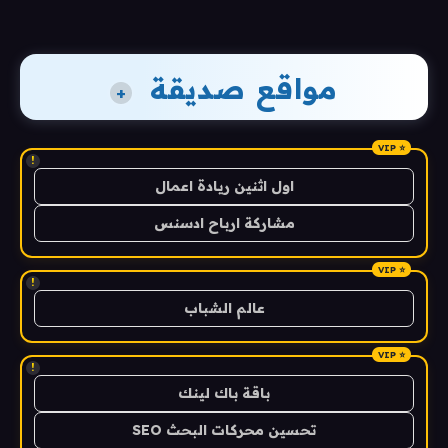
مواقع صديقة
+
!
اول اثنين ريادة اعمال
مشاركة ارباح ادسنس
!
عالم الشباب
!
باقة باك لينك
تحسين محركات البحث SEO