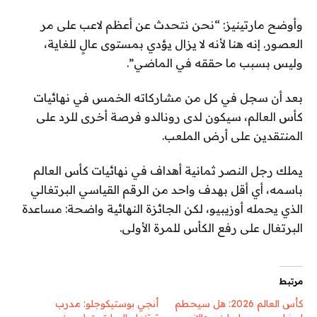
وأوضح مارتينيز: “نحن نتحدث عن أعظم لاعب على مر
العصور. إنه هنا لأنه لا يزال يؤدي بمستوى عالٍ للغاية،
وليس بسبب ما حققه في الماضي”.
بعد أن سجل في كل من مشاركاته الخمس في نهائيات
كأس العالم، سيكون لدى رونالدو فرصة أخرى للرد على
المنتقدين على أرض الملعب.
يملك رجل النصر ثمانية أهداف في نهائيات كأس العالم
باسمه، أي أقل بهدف واحد من الرقم القياسي البرتغالي
الذي يحمله أوزيبيو، لكن الجائزة النهائية واضحة: مساعدة
البرتغال على رفع الكأس للمرة الأولى.
مرتبط
كأس العالم 2026: هل سيحطم
أنجي بوستيكوجلو: مدرب