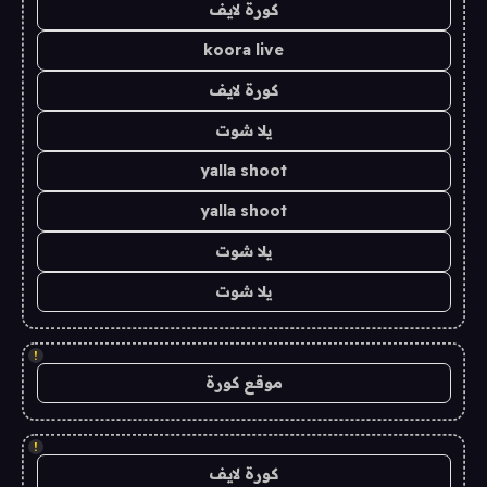
كورة لايف
koora live
كورة لايف
يلا شوت
yalla shoot
yalla shoot
يلا شوت
يلا شوت
!
موقع كورة
!
كورة لايف