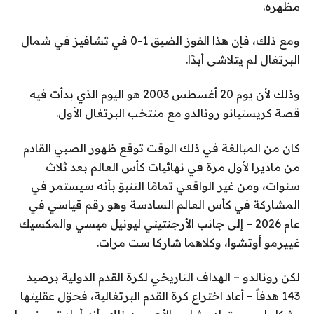
مظهره.
ومع ذلك، فإن هذا الفوز الضيق 1-0 في تشافيز في شمال
البرتغال لم يتلاشى أبدًا.
وذلك لأن يوم 20 أغسطس 2003 هو اليوم الذي بدأت فيه
قصة كريستيانو رونالدو مع منتخب البرتغال الأول.
كان من المبالغة في ذلك الوقت توقع ظهور الصبي القادم
من ماديرا لأول مرة في نهائيات كأس العالم بعد ثلاث
سنوات، ومن غير الواقعي تمامًا التنبؤ بأنه سيستمر في
المشاركة في كأس العالم السادسة وهو رقم قياسي في
عام 2026 – إلى جانب الأرجنتيني ليونيل ميسي والمكسيك
غييرمو أوتشوا، وكلاهما شاركا ست مرات.
لكن رونالدو – الهداف التاريخي لكرة القدم الدولية برصيد
143 هدفاً – أعاد اختراع كرة القدم البرتغالية، فحوّل عقليتها