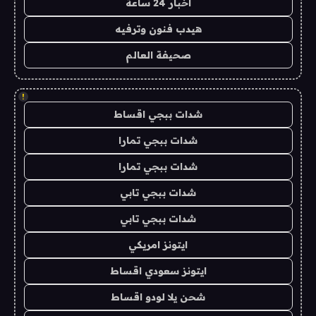
اخبار 24 ساعة
هيدب فنون وترفيه
صحيفة العالم
!
شدات ببجي اقساط
شدات ببجي تمارا
شدات ببجي تمارا
شدات ببجي تابي
شدات ببجي تابي
ايتونز امريكي
ايتونز سعودي اقساط
شحن يلا لودو اقساط