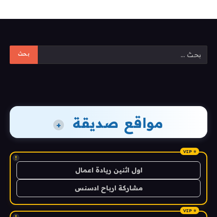
مواقع صديقة
+
!
اول اثنين ريادة اعمال
مشاركة ارباح ادسنس
!