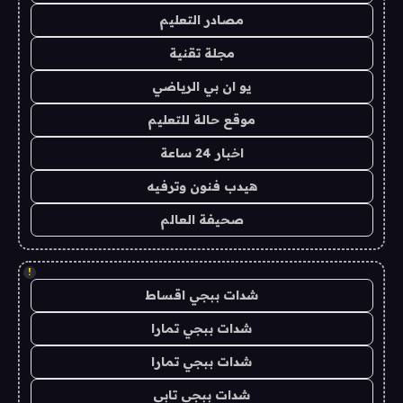
مصادر التعليم
مجلة تقنية
يو ان بي الرياضي
موقع حالة للتعليم
اخبار 24 ساعة
هيدب فنون وترفيه
صحيفة العالم
!
شدات ببجي اقساط
شدات ببجي تمارا
شدات ببجي تمارا
شدات ببجي تابي