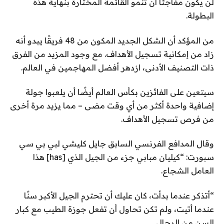
لن يكون مفاجئًا أن تنمو القائمة المختارة بنهاية هذه
البطولة.
من المؤكد أن الشكل الجديد المكون من 48 فريقًا يبدو أنه
زاد من إمكانية تسجيل الأهداف. مع وجود المزيد من الفرق
ذات التصنيف الأدنى، ازدهر أفضل المهاجمين في العالم.
سيتعين على الفائزين بكأس العالم أيضًا أن يلعبوا جولة
إضافية واحدة أكثر من أي وقت مضى – مما يزيد مرة أخرى
من فرص تسجيل الأهداف.
وقال المدافع الفرنسي السابق جايل كليشي لبي بي سي
سبورت: “كيليان مبابي جزء من الجيل الذي [has] هذا
العامل الشجاع.
“أتذكر عندما بدأت، كان عليك أن تحترم الجيل الأكبر سنًا
عندما أتيت، ولم تكن تحاول أن تفعل جوزة الطيب مع كبار
السن من الرجال.