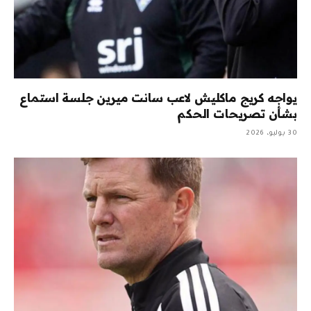
يواجه كريج ماكليش لاعب سانت ميرين جلسة استماع
بشأن تصريحات الحكم
30 يوليو، 2026