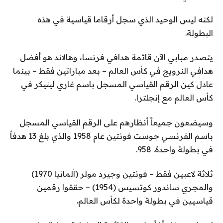
لكنه ليس الوحيد الذي سجل أرقاما قياسية في هذه
البطولة.
يتصدر مبابي الآن قائمة هدافي فرنسا، وهالاند هو أفضل
هدافي النرويج في كأس العالم – بعد مباراتين فقط – بينما
عادل كين الرقم القياسي المسجل باسم غاري لينيكر في
كأس العالم مع إنجلترا.
وسيضعون جميعاً أنظارهم على الرقم القياسي المسجل
باسم الفرنسي جوست فونتين عام 1958 والذي بلغ 13 هدفاً
في بطولة واحدة. 958.
ثلاثة لاعبين فقط – فونتين وجيرد مولر (ألمانيا 1970)
والمجري ساندور كوتسيس (1954) – حققوا رقمين
قياسيين في بطولة واحدة لكأس العالم.