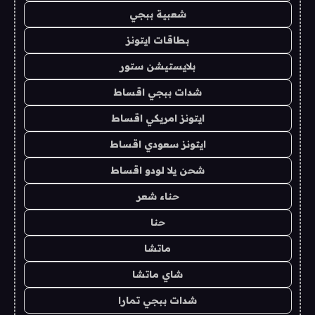
شعبية ببجي
بطاقات ايتونز
بلايستيشن ستور
شدات ببجي اقساط
ايتونز امريكي اقساط
ايتونز سعودي اقساط
شحن يلا لودو اقساط
حناء شعر
حنا
ماتشا
شاي ماتشا
شدات ببجي تمارا