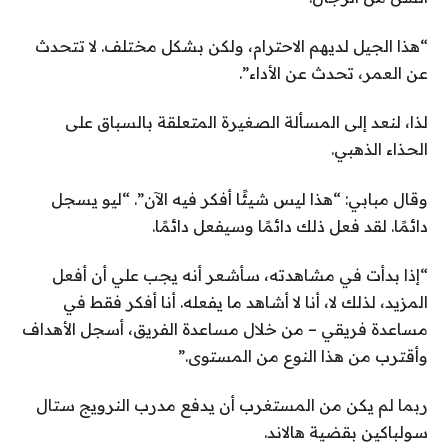
“هذا الجيل لديهم الاحترام، ولكن بشكل مختلف. لا تتحدث
عن العمر، تحدث عن الأداء”.
لذا، لنعد إلى المسألة الصغيرة المتعلقة بالسباق على
الحذاء الذهبي.
وقال مبابي: “هذا ليس شيئًا أفكر فيه الآن”. “ليو يسجل
دائمًا. لقد فعل ذلك دائمًا وسيفعل دائمًا.
“إذا بدأت في مشاهدته، سأشعر أنه يجب علي أن أفعل
المزيد، لذلك لا، أنا لا أشاهد ما يفعله. أنا أفكر فقط في
مساعدة فريقي – من خلال مساعدة الفريق، أسجل الأهداف
وأقترب من هذا النوع من المستوى.”
ربما لم يكن من المستغرب أن يدفع مدرب النرويج ستال
سولباكين بقضية هالاند.