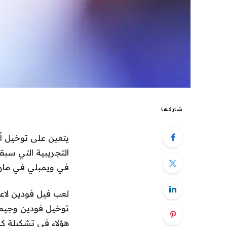
شاركها
يتعين على توخيل أ
التجريبية التي سبقت
في ويمبلي في ما
لعب فيل فودين لاع
توخيل فودين وجيمس
هؤلاء في تشكيلة كأ