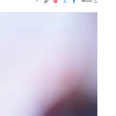
شاركها