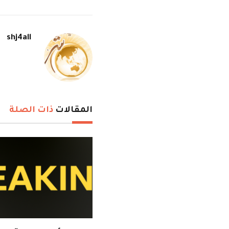
shj4all
المقالات
ذات الصلة