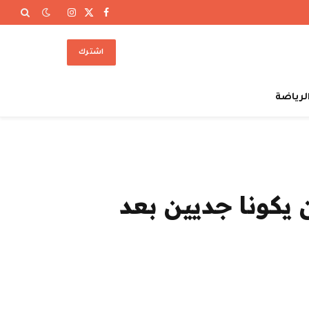
X
فيسبوك
الانستغرام
(Twitter)
اشترك
لرياضة
يل أن يكونا جديين بعد