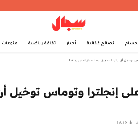
أجسام
نصائح غذائية
أخبار
ثقافة رياضية
منوعات ا
م 2026: يجب على إنجلترا وتوماس توخ
0
زيارة