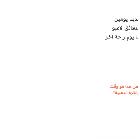
دينا يومين
ائق. لاعبو
 يوم راحة آخر.
 العالم 2026: هل هذا هو وقت
الكرة الذهبية؟