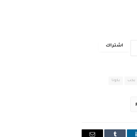
اشتراك
يجب
يكونا