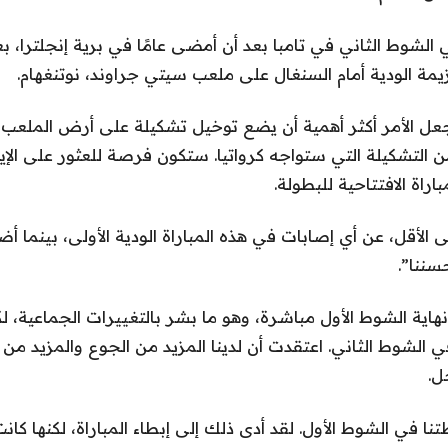
الشوط الثاني في تامبا بعد أن أمضى عامًا في برية إنجلترا، ب
يمة الودية أمام السنغال على ملعب سيتي جراوند، نوتنغهام.
يجعل الأمر أكثر أهمية أن يضع توخيل تشكيلة على أرض الملعب
من التشكيلة التي ستواجه كرواتيا. ستكون فرصة للعثور على الإيق
راة الافتتاحية للبطولة.
ى الأقل، عن أي إصابات في هذه المباراة الودية الأولى، بينما 
سننا”.
اية الشوط الأول مباشرة، وهو ما بشر بالتغييرات الجماعية، ل
 الشوط الثاني. اعتقدت أن لدينا المزيد من الجوع والمزيد من ا
ل.
تنا في الشوط الأول. لقد أدى ذلك إلى إبطاء المباراة، لكنها ك