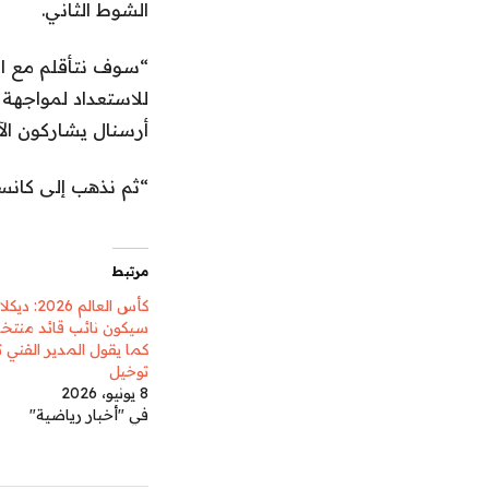
الشوط الثاني.
“سوف نتأقلم مع الر
للاستعداد لمواجهة 
أرسنال يشاركون الآن
“ثم نذهب إلى كانس
مرتبط
كأس العالم 6
سيكون نائب قائد منتخب
كما يقول المدير الفني
توخيل
8 يونيو، 2026
في "أخبار رياضية"