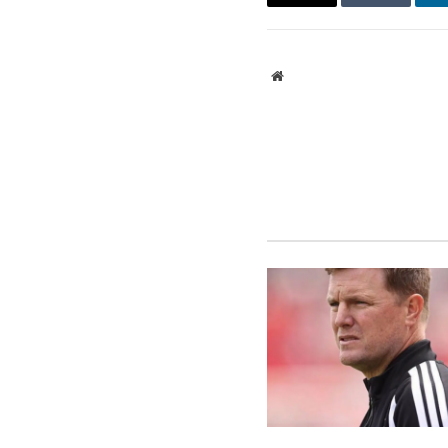
ينكدإن
Tumblr
البريد
الإلكتروني
موقع
الويب