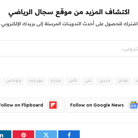
اكتشاف المزيد من موقع سجال الرياضي
اشترك للحصول على أحدث التدوينات المرسلة إلى بريدك الإلكتروني.
د
توخيل
جديين
على
كأس
مباراة
نيوزيلندا
وتوماس
Follow on Flipboard
Follow on Google News