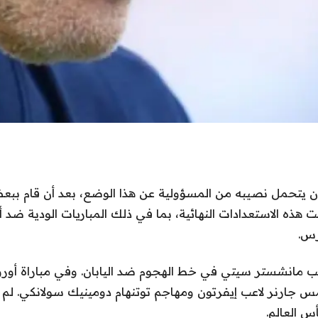
ن يتحمل نصيبه من المسؤولية عن هذا الوضع، بعد أن قام ببعض
 هذه الاستعدادات النهائية، بما في ذلك المباريات الودية ضد أ
رس.
ب مانشستر سيتي في خط الهجوم ضد اليابان. وفي مباراة أور
 جارنر لاعب إيفرتون ومهاجم توتنهام دومينيك سولانكي. لم
س العالم.