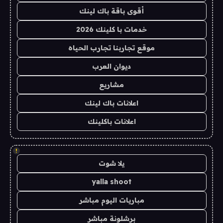
أقوى باقة باك لينك
خدمات با كلينك 2026
موقع تجاربنا تجارب الحياه
ديوان العرب
مشاريع
اعلانات باك لينك
اعلانات باكلينك
!
يلا شوت
yalla shoot
مباريات اليوم مباشر
برشلونة مباشر