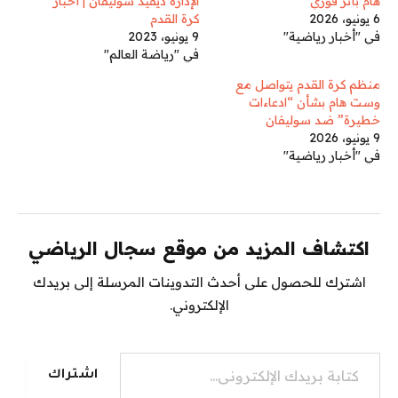
هام بأثر فوري
الإدارة ديفيد سوليفان | أخبار
6 يونيو، 2026
كرة القدم
في "أخبار رياضية"
9 يونيو، 2023
في "رياضة العالم"
منظم كرة القدم يتواصل مع
وست هام بشأن “ادعاءات
خطيرة” ضد سوليفان
9 يونيو، 2026
في "أخبار رياضية"
اكتشاف المزيد من موقع سجال الرياضي
اشترك للحصول على أحدث التدوينات المرسلة إلى بريدك
الإلكتروني.
كتابة بريدك الإلكتروني...
اشتراك