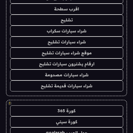
اقرب سطحة
تشليح
شراء سيارات سكراب
شراء سيارات تشليح
موقع شراء سيارات تشليح
ارقام يشترون سيارات تشليح
شراء سيارات مصدومة
شراء سيارات قديمة تشليح
!
كورة 365
كورة سيتي
جول العرب goalarab