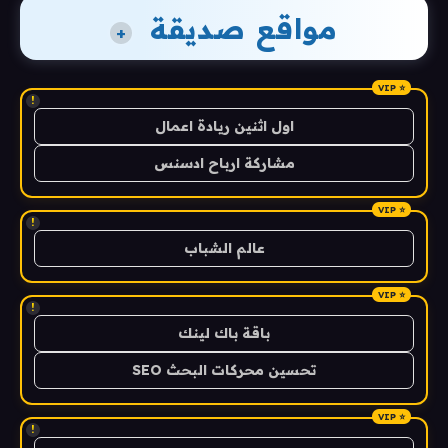
مواقع صديقة
+
!
اول اثنين ريادة اعمال
مشاركة ارباح ادسنس
!
عالم الشباب
!
باقة باك لينك
تحسين محركات البحث SEO
!