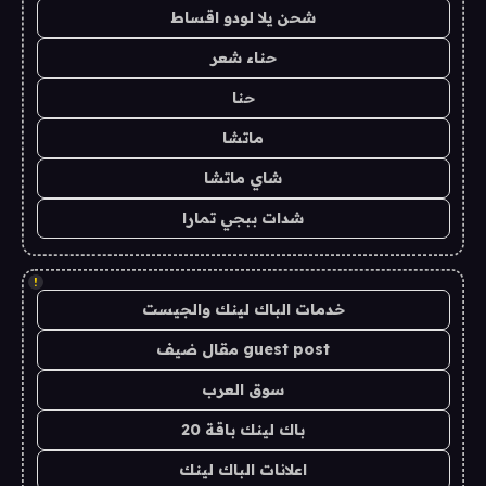
شحن يلا لودو اقساط
حناء شعر
حنا
ماتشا
شاي ماتشا
شدات ببجي تمارا
!
خدمات الباك لينك والجيست
guest post مقال ضيف
سوق العرب
باك لينك باقة 20
اعلانات الباك لينك