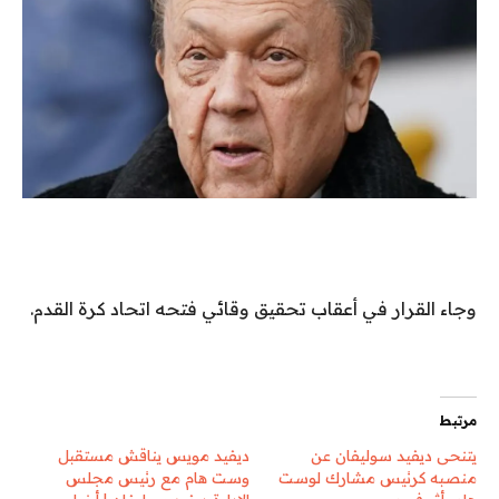
وجاء القرار في أعقاب تحقيق وقائي فتحه اتحاد كرة القدم.
مرتبط
يتنحى ديفيد سوليفان عن
ديفيد مويس يناقش مستقبل
منصبه كرئيس مشارك لوست
وست هام مع رئيس مجلس